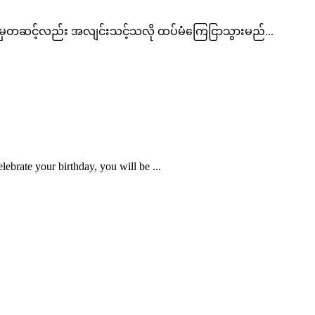
ားမှတဆင့်လည်း အလျင်းသင့်သလို ထပ်မံကြေငြာသွားမည်...
brate your birthday, you will be ...