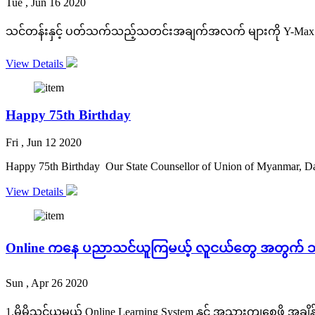
Tue , Jun 16 2020
သင်တန်းနှင့် ပတ်သက်သည့်သတင်းအချက်အလက် များကို Y-Max Coll
View Details
Happy 75th Birthday
Fri , Jun 12 2020
Happy 75th Birthday Our State Counsellor of Union of Myanmar, Daw A
View Details
Online ကနေ ပညာသင်ယူကြမယ့် လူငယ်တွေ အတွက် သိ
Sun , Apr 26 2020
1.မိမိသင်ယူမယ့် Online Learning System နှင့် အသားကျစေဖို့ အချိ