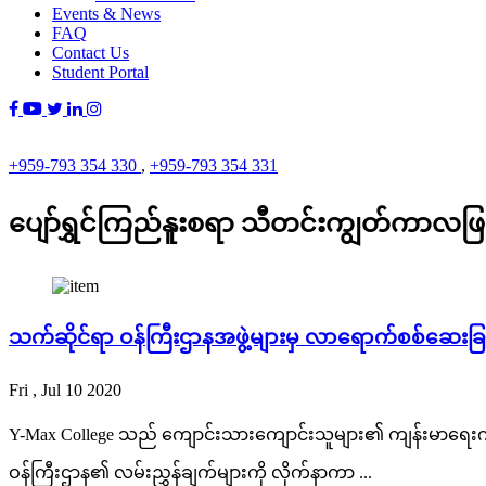
Events & News
FAQ
Contact Us
Student Portal
+959-793 354 330
,
+959-793 354 331
ပျော်ရွှင်ကြည်နူးစရာ သီတင်းကျွတ်ကာလဖြ
သက်ဆိုင်ရာ ဝန်ကြီးဌာနအဖွဲ့များမှ လာရောက်စစ်ဆေးခြ
Fri , Jul 10 2020
Y-Max College သည် ကျောင်းသားကျောင်းသူများ၏ ကျန်းမာရေ
ဝန်ကြီးဌာန၏ လမ်းညွှန်ချက်များကို လိုက်နာကာ ...