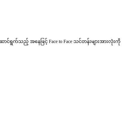
်ရွက်သည့် အနေဖြင့် Face to Face သင်တန်းများအားလုံးကို