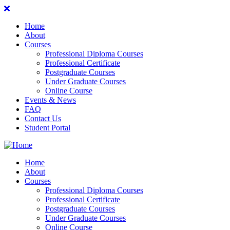
Home
About
Courses
Professional Diploma Courses
Professional Certificate
Postgraduate Courses
Under Graduate Courses
Online Course
Events & News
FAQ
Contact Us
Student Portal
Home
About
Courses
Professional Diploma Courses
Professional Certificate
Postgraduate Courses
Under Graduate Courses
Online Course