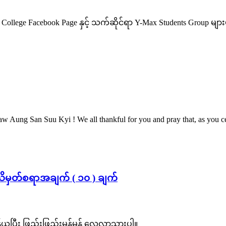
ege Facebook Page နှင့် သက်ဆိုင်ရာ Y-Max Students Group မျ
ung San Suu Kyi ! We all thankful for you and pray that, as you cele
မှတ်စရာအချက် ( ၁၀ ) ချက်
န်ယူပြီး ဖြည်းဖြည်းမှန်မှန် လေ့လာသွားပါ။