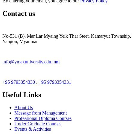
By entering your email, you agree to our
Privacy Policy
Contact us
No-531 (B), Mar Lar Myaing Yeik Thar Steet, Kamaryut Township,
Yangon, Myanmar.
info@ymaxuniversity.edu.mm
+95 9793354330
,
+95 9793354331
Useful Links
About Us
Message from Management
Professional Diploma Courses
Under Graduate Courses
Events & Activities