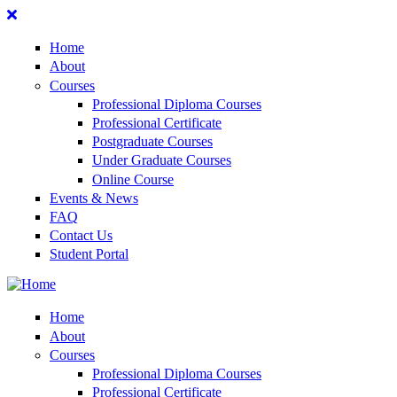
Home
About
Courses
Professional Diploma Courses
Professional Certificate
Postgraduate Courses
Under Graduate Courses
Online Course
Events & News
FAQ
Contact Us
Student Portal
Home
About
Courses
Professional Diploma Courses
Professional Certificate