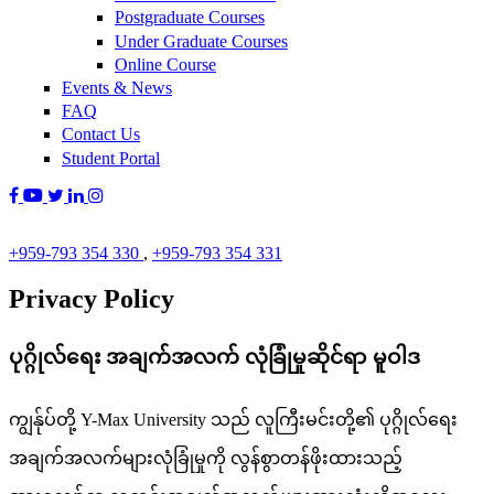
Postgraduate Courses
Under Graduate Courses
Online Course
Events & News
FAQ
Contact Us
Student Portal
+959-793 354 330
,
+959-793 354 331
Privacy Policy
ပုဂ္ဂိုလ်ရေး အချက်အလက် လုံခြုံမှုဆိုင်ရာ မူဝါဒ
ကျွန်ုပ်တို့ Y-Max University သည် လူကြီးမင်းတို့၏ ပုဂ္ဂိုလ်ရေး
အချက်အလက်များလုံခြုံမှုကို လွန်စွာတန်ဖိုးထားသည့်