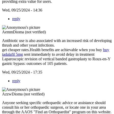
providing extra value for users.
Wed, 09/25/2024 - 14:36
reply
AemmDioma (not verified)
Antibiotic use is also associated with an increased risk of developing
thrush and other yeast infections.
get cheaper rates.Health benefits are achievable when you buy
buy
tadalafil 5mg
sent immediately to avoid delay in treatment
Laparoscopic revision of vertical banded gastroplasty to Roux-en-Y
gastric bypass: outcomes of 105 patients.
Wed, 09/25/2024 - 17:35
reply
AzzwDioma (not verified)
Anyone seeking specific orthopaedic advice or assistance should
consult his or her orthopaedic surgeon, or locate one in your area
through the AAOS "Find an Orthopaedist" program on this website.