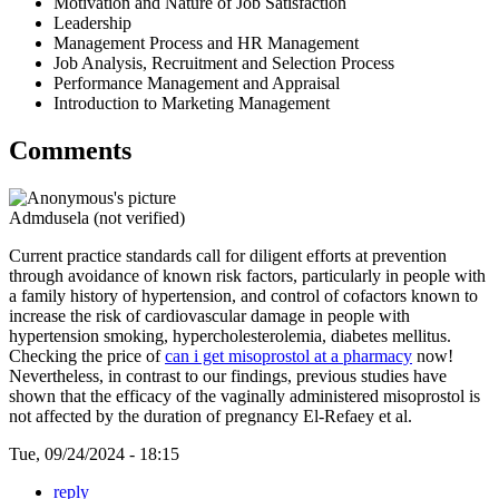
Motivation and Nature of Job Satisfaction
Leadership
Management Process and HR Management
Job Analysis, Recruitment and Selection Process
Performance Management and Appraisal
Introduction to Marketing Management
Comments
Admdusela (not verified)
Current practice standards call for diligent efforts at prevention
through avoidance of known risk factors, particularly in people with
a family history of hypertension, and control of cofactors known to
increase the risk of cardiovascular damage in people with
hypertension smoking, hypercholesterolemia, diabetes mellitus.
Checking the price of
can i get misoprostol at a pharmacy
now!
Nevertheless, in contrast to our findings, previous studies have
shown that the efficacy of the vaginally administered misoprostol is
not affected by the duration of pregnancy El-Refaey et al.
Tue, 09/24/2024 - 18:15
reply