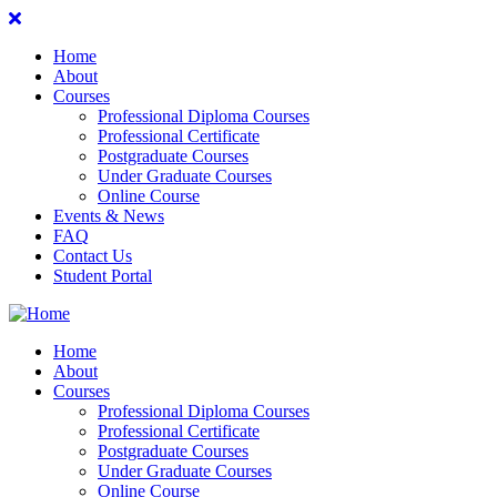
Home
About
Courses
Professional Diploma Courses
Professional Certificate
Postgraduate Courses
Under Graduate Courses
Online Course
Events & News
FAQ
Contact Us
Student Portal
Home
About
Courses
Professional Diploma Courses
Professional Certificate
Postgraduate Courses
Under Graduate Courses
Online Course