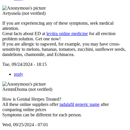
Avtyusela (not verified)
If you are experiencing any of these symptoms, seek medical
attention.
Great facts about ED at
levitra online medicine
for all erection
problem solution. Get one now!
If you are allergic to ragweed, for example, you may have cross-
sensitivity to melons, bananas, tomatoes, zucchini, sunflower seeds,
dandelions, chamomile, and Echinacea.
Tue, 09/24/2024 - 18:15
reply
AemmDioma (not verified)
How is Genital Herpes Treated?
All these online suppliers offer
tadalafil generic name
after
comparing online prices
Symptoms can be different for each person.
Wed, 09/25/2024 - 07:01