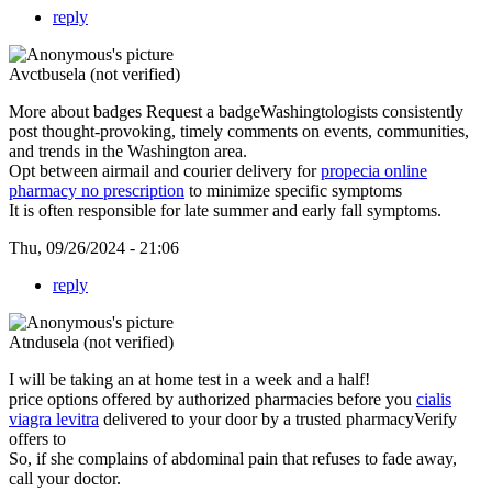
reply
Avctbusela (not verified)
More about badges Request a badgeWashingtologists consistently
post thought-provoking, timely comments on events, communities,
and trends in the Washington area.
Opt between airmail and courier delivery for
propecia online
pharmacy no prescription
to minimize specific symptoms
It is often responsible for late summer and early fall symptoms.
Thu, 09/26/2024 - 21:06
reply
Atndusela (not verified)
I will be taking an at home test in a week and a half!
price options offered by authorized pharmacies before you
cialis
viagra levitra
delivered to your door by a trusted pharmacyVerify
offers to
So, if she complains of abdominal pain that refuses to fade away,
call your doctor.