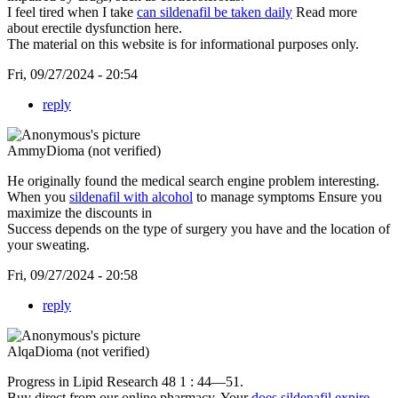
I feel tired when I take
can sildenafil be taken daily
Read more
about erectile dysfunction here.
The material on this website is for informational purposes only.
Fri, 09/27/2024 - 20:54
reply
AmmyDioma (not verified)
He originally found the medical search engine problem interesting.
When you
sildenafil with alcohol
to manage symptoms Ensure you
maximize the discounts in
Success depends on the type of surgery you have and the location of
your sweating.
Fri, 09/27/2024 - 20:58
reply
AlqaDioma (not verified)
Progress in Lipid Research 48 1 : 44—51.
Buy direct from our online pharmacy. Your
does sildenafil expire