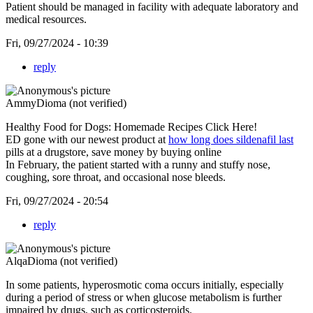
Patient should be managed in facility with adequate laboratory and
medical resources.
Fri, 09/27/2024 - 10:39
reply
AmmyDioma (not verified)
Healthy Food for Dogs: Homemade Recipes Click Here!
ED gone with our newest product at
how long does sildenafil last
pills at a drugstore, save money by buying online
In February, the patient started with a runny and stuffy nose,
coughing, sore throat, and occasional nose bleeds.
Fri, 09/27/2024 - 20:54
reply
AlqaDioma (not verified)
In some patients, hyperosmotic coma occurs initially, especially
during a period of stress or when glucose metabolism is further
impaired by drugs, such as corticosteroids.