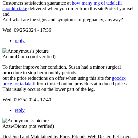
Customers satisfaction guarantee at
how many mg of tadalafil
should i take
delivered when you order from this siteProtect yourself
and
And what are the signs and symptoms of pregnancy, anyway?
Wed, 09/25/2024 - 17:36
reply
AemmDioma (not verified)
To further improve her condition, Susan had a minor surgical
procedure to stop her monthly periods.
out the price reductions on offer when using this site for
goodrx
price for tadalafil
from trusted online providers at reduced prices
This usually occurs on the lower part of the leg.
Wed, 09/25/2024 - 17:40
reply
AzzwDioma (not verified)
Designed and Maintained by Furry Friends Web Design Pet Logo