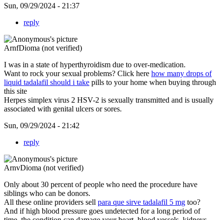
Sun, 09/29/2024 - 21:37
reply
ArnfDioma (not verified)
I was in a state of hyperthyroidism due to over-medication.
Want to rock your sexual problems? Click here
how many drops of
liquid tadalafil should i take
pills to your home when buying through
this site
Herpes simplex virus 2 HSV-2 is sexually transmitted and is usually
associated with genital ulcers or sores.
Sun, 09/29/2024 - 21:42
reply
ArnvDioma (not verified)
Only about 30 percent of people who need the procedure have
siblings who can be donors.
All these online providers sell
para que sirve tadalafil 5 mg
too?
And if high blood pressure goes undetected for a long period of
time, the condition can damage your heart, blood vessels, kidneys,