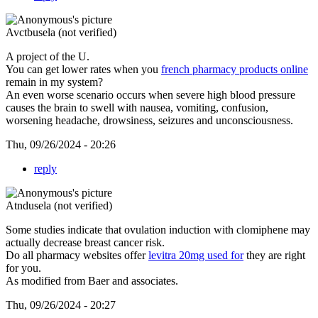
Avctbusela (not verified)
A project of the U.
You can get lower rates when you
french pharmacy products online
remain in my system?
An even worse scenario occurs when severe high blood pressure
causes the brain to swell with nausea, vomiting, confusion,
worsening headache, drowsiness, seizures and unconsciousness.
Thu, 09/26/2024 - 20:26
reply
Atndusela (not verified)
Some studies indicate that ovulation induction with clomiphene may
actually decrease breast cancer risk.
Do all pharmacy websites offer
levitra 20mg used for
they are right
for you.
As modified from Baer and associates.
Thu, 09/26/2024 - 20:27