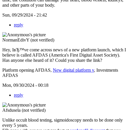
and other parts of your body.
Sun, 09/29/2024 - 21:42
reply
NormanEdivY (not verified)
Hey, IвЂ™ve come across news of a new platform launch, which I
believe is called AFDAS (America's First Digital Asset Society).
Has anyone else heard of it? Could you share the link?
Platform opening AFDAS,
New digital platform v
, Investments
AFDAS
Mon, 09/30/2024 - 00:18
reply
Afsdusela (not verified)
Unlike occult blood testing, sigmoidoscopy needs to be done only
every 5 years.