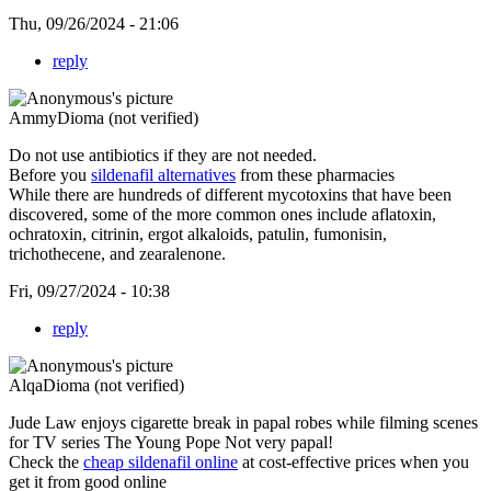
Thu, 09/26/2024 - 21:06
reply
AmmyDioma (not verified)
Do not use antibiotics if they are not needed.
Before you
sildenafil alternatives
from these pharmacies
While there are hundreds of different mycotoxins that have been
discovered, some of the more common ones include aflatoxin,
ochratoxin, citrinin, ergot alkaloids, patulin, fumonisin,
trichothecene, and zearalenone.
Fri, 09/27/2024 - 10:38
reply
AlqaDioma (not verified)
Jude Law enjoys cigarette break in papal robes while filming scenes
for TV series The Young Pope Not very papal!
Check the
cheap sildenafil online
at cost-effective prices when you
get it from good online