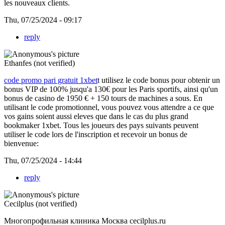
les nouveaux clients.
Thu, 07/25/2024 - 09:17
reply
Ethanfes (not verified)
code promo pari gratuit 1xbet
t utilisez le code bonus pour obtenir un
bonus VIP de 100% jusqu'a 130€ pour les Paris sportifs, ainsi qu'un
bonus de casino de 1950 € + 150 tours de machines a sous. En
utilisant le code promotionnel, vous pouvez vous attendre a ce que
vos gains soient aussi eleves que dans le cas du plus grand
bookmaker 1xbet. Tous les joueurs des pays suivants peuvent
utiliser le code lors de l'inscription et recevoir un bonus de
bienvenue:
Thu, 07/25/2024 - 14:44
reply
Cecilplus (not verified)
Многопрофильная клиника Москва cecilplus.ru