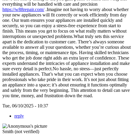
everything will be handled with care and precision
https://w88repair.com/
.Imagine not having to worry about whether
your new appliances will fit correctly or work efficiently from day
one. Our team ensures your appliances are installed quickly and
securely, so you can enjoy a stress-free experience from start to
finish. This means you get to focus on what really matters without
interruptions or unexpected problems.What truly sets this service
apart is the dedication to customer care. There’s always someone
available to answer all your questions, whether you’re curious about
the process, timing, or maintenance tips. Having skilled technicians
who get the job done right adds an extra layer of confidence. These
experts understand the intricacies of appliance installation and make
sure every detail is perfect.No hassle, no stress—just perfectly
installed appliances. That’s what you can expect when you choose
professionals who take pride in their work. It’s not just about fitting
an appliance into a space; it’s about ensuring it functions optimally
and safely from the very beginning. This attention to detail can save
you time, money, and frustration down the road.
Tue, 06/10/2025 - 10:37
reply
Smith (not verified)