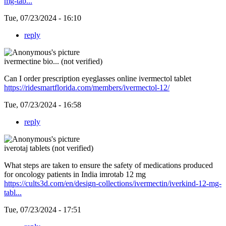
mg-tab...
Tue, 07/23/2024 - 16:10
reply
ivermectine bio... (not verified)
Can I order prescription eyeglasses online ivermectol tablet
https://ridesmartflorida.com/members/ivermectol-12/
Tue, 07/23/2024 - 16:58
reply
iverotaj tablets (not verified)
What steps are taken to ensure the safety of medications produced
for oncology patients in India imrotab 12 mg
https://cults3d.com/en/design-collections/ivermectin/iverkind-12-mg-
tabl...
Tue, 07/23/2024 - 17:51