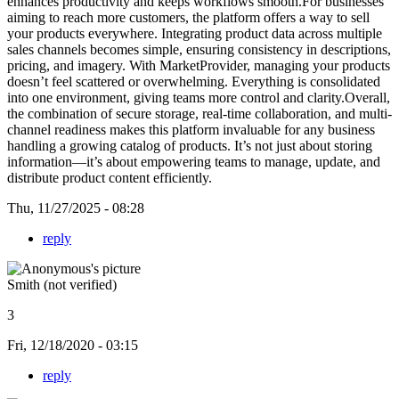
enhances productivity and keeps workflows smooth.For businesses
aiming to reach more customers, the platform offers a way to sell
your products everywhere. Integrating product data across multiple
sales channels becomes simple, ensuring consistency in descriptions,
pricing, and imagery. With MarketProvider, managing your products
doesn’t feel scattered or overwhelming. Everything is consolidated
into one environment, giving teams more control and clarity.Overall,
the combination of secure storage, real-time collaboration, and multi-
channel readiness makes this platform invaluable for any business
handling a growing catalog of products. It’s not just about storing
information—it’s about empowering teams to manage, update, and
distribute product content efficiently.
Thu, 11/27/2025 - 08:28
reply
Smith (not verified)
3
Fri, 12/18/2020 - 03:15
reply