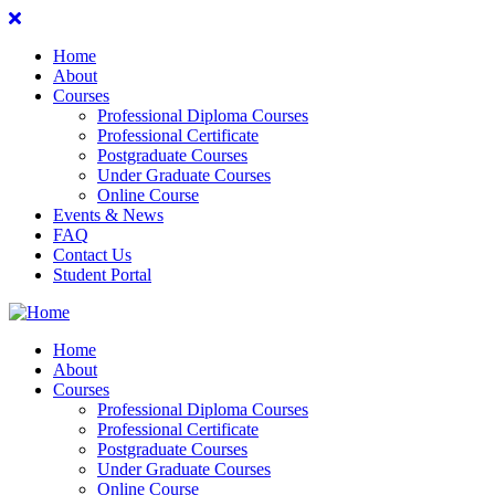
Home
About
Courses
Professional Diploma Courses
Professional Certificate
Postgraduate Courses
Under Graduate Courses
Online Course
Events & News
FAQ
Contact Us
Student Portal
Home
About
Courses
Professional Diploma Courses
Professional Certificate
Postgraduate Courses
Under Graduate Courses
Online Course