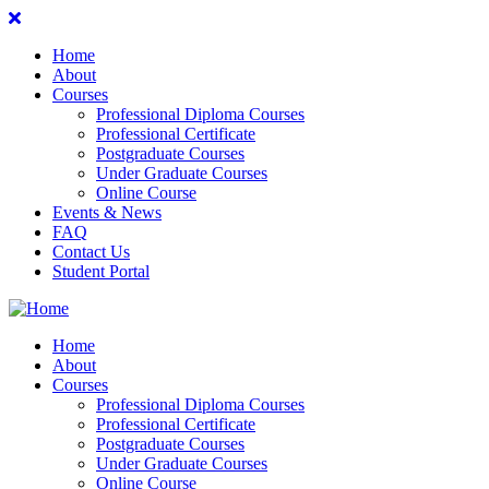
Home
About
Courses
Professional Diploma Courses
Professional Certificate
Postgraduate Courses
Under Graduate Courses
Online Course
Events & News
FAQ
Contact Us
Student Portal
Home
About
Courses
Professional Diploma Courses
Professional Certificate
Postgraduate Courses
Under Graduate Courses
Online Course