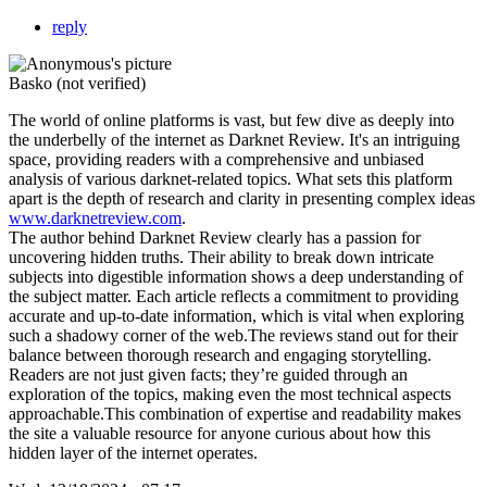
reply
Basko (not verified)
The world of online platforms is vast, but few dive as deeply into
the underbelly of the internet as Darknet Review. It's an intriguing
space, providing readers with a comprehensive and unbiased
analysis of various darknet-related topics. What sets this platform
apart is the depth of research and clarity in presenting complex ideas
www.darknetreview.com
.
The author behind Darknet Review clearly has a passion for
uncovering hidden truths. Their ability to break down intricate
subjects into digestible information shows a deep understanding of
the subject matter. Each article reflects a commitment to providing
accurate and up-to-date information, which is vital when exploring
such a shadowy corner of the web.The reviews stand out for their
balance between thorough research and engaging storytelling.
Readers are not just given facts; they’re guided through an
exploration of the topics, making even the most technical aspects
approachable.This combination of expertise and readability makes
the site a valuable resource for anyone curious about how this
hidden layer of the internet operates.