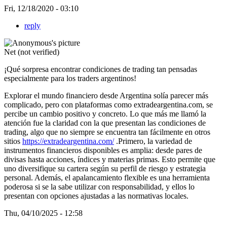
Fri, 12/18/2020 - 03:10
reply
Net (not verified)
¡Qué sorpresa encontrar condiciones de trading tan pensadas
especialmente para los traders argentinos!
Explorar el mundo financiero desde Argentina solía parecer más
complicado, pero con plataformas como extradeargentina.com, se
percibe un cambio positivo y concreto. Lo que más me llamó la
atención fue la claridad con la que presentan las condiciones de
trading, algo que no siempre se encuentra tan fácilmente en otros
sitios
https://extradeargentina.com/
.Primero, la variedad de
instrumentos financieros disponibles es amplia: desde pares de
divisas hasta acciones, índices y materias primas. Esto permite que
uno diversifique su cartera según su perfil de riesgo y estrategia
personal. Además, el apalancamiento flexible es una herramienta
poderosa si se la sabe utilizar con responsabilidad, y ellos lo
presentan con opciones ajustadas a las normativas locales.
Thu, 04/10/2025 - 12:58