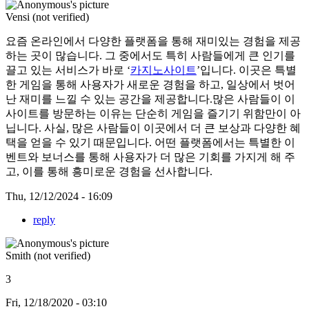
Vensi (not verified)
요즘 온라인에서 다양한 플랫폼을 통해 재미있는 경험을 제공
하는 곳이 많습니다. 그 중에서도 특히 사람들에게 큰 인기를
끌고 있는 서비스가 바로 ‘
카지노사이트
’입니다. 이곳은 특별
한 게임을 통해 사용자가 새로운 경험을 하고, 일상에서 벗어
난 재미를 느낄 수 있는 공간을 제공합니다.많은 사람들이 이
사이트를 방문하는 이유는 단순히 게임을 즐기기 위함만이 아
닙니다. 사실, 많은 사람들이 이곳에서 더 큰 보상과 다양한 혜
택을 얻을 수 있기 때문입니다. 어떤 플랫폼에서는 특별한 이
벤트와 보너스를 통해 사용자가 더 많은 기회를 가지게 해 주
고, 이를 통해 흥미로운 경험을 선사합니다.
Thu, 12/12/2024 - 16:09
reply
Smith (not verified)
3
Fri, 12/18/2020 - 03:10