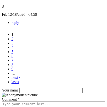
3
Fri, 12/18/2020 - 04:58
reply
1
Pages
2
3
4
5
6
7
8
9
…
next ›
last »
Your name
Comment
*