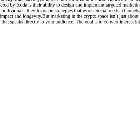
ffered by Icoda is their ability to design and implement targeted mark
 individuals, they focus on strategies that work. Social media channel
e impact and longevity.But marketing in the crypto space isn’t just abou
e that speaks directly to your audience. The goal is to convert interest