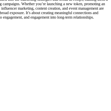
eting campaigns. Whether you’re launching a new token, promoting an
s, influencer marketing, content creation, and event management are
t broad exposure. It’s about creating meaningful connections and
 into engagement, and engagement into long-term relationships.