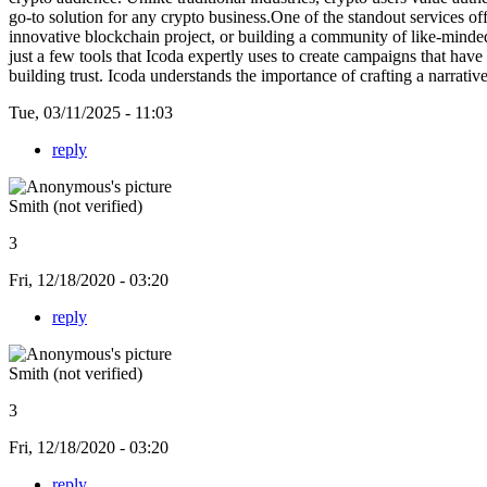
go-to solution for any crypto business.One of the standout services o
innovative blockchain project, or building a community of like-minded
just a few tools that Icoda expertly uses to create campaigns that hav
building trust. Icoda understands the importance of crafting a narrativ
Tue, 03/11/2025 - 11:03
reply
Smith (not verified)
3
Fri, 12/18/2020 - 03:20
reply
Smith (not verified)
3
Fri, 12/18/2020 - 03:20
reply