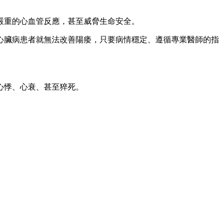
嚴重的心血管反應，甚至威脅生命安全。
心臟病患者就無法改善陽痿，只要病情穩定、遵循專業醫師的指
心悸、心衰、甚至猝死。