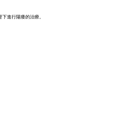
督下進行陽痿的治療。