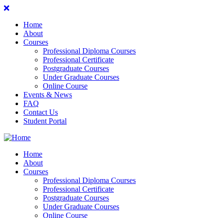
Home
About
Courses
Professional Diploma Courses
Professional Certificate
Postgraduate Courses
Under Graduate Courses
Online Course
Events & News
FAQ
Contact Us
Student Portal
Home
About
Courses
Professional Diploma Courses
Professional Certificate
Postgraduate Courses
Under Graduate Courses
Online Course