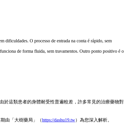
em dificuldades. O processo de entrada na conta é rápido, sem
funciona de forma fluida, sem travamentos. Outro ponto positivo é o
，由於這類患者的身體耐受性普遍較差，許多常見的治療藥物對
本期由「大樹藥局」（
https://dashu19.tw
）為您深入解析。