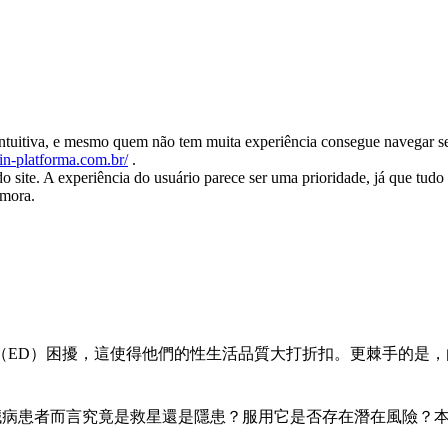
o intuitiva, e mesmo quem não tem muita experiência consegue navegar s
win-platforma.com.br/
.
site. A experiência do usuário parece ser uma prioridade, já que tudo 
emora.
（ED）困擾，這使得他們的性生活品質大打折扣。更棘手的是
對心臟病患者而言究竟是救星還是隱患？服用它是否存在潛在風險？