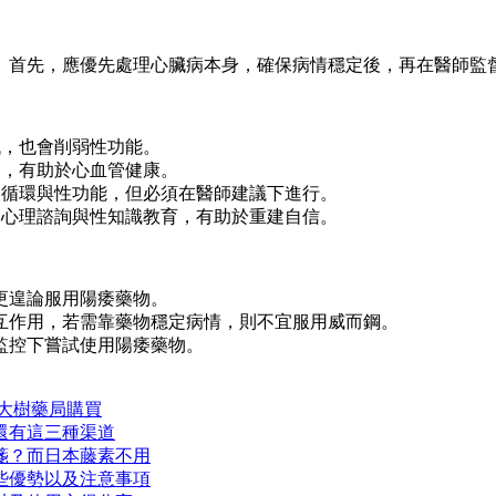
。首先，應優先處理心臟病本身，確保病情穩定後，再在醫師監
臟，也會削弱性功能。
油，有助於心血管健康。
液循環與性功能，但必須在醫師建議下進行。
的心理諮詢與性知識教育，有助於重建自信。
，更遑論服用陽痿藥物。
相互作用，若需靠藥物穩定病情，則不宜服用威而鋼。
密監控下嘗試使用陽痿藥物。
大樹藥局購買
還有這三種渠道
箋？而日本藤素不用
些優勢以及注意事項