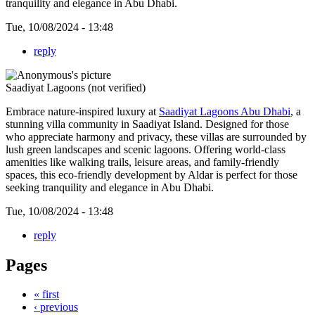
tranquility and elegance in Abu Dhabi.
Tue, 10/08/2024 - 13:48
reply
Saadiyat Lagoons (not verified)
Embrace nature-inspired luxury at
Saadiyat Lagoons Abu Dhabi
, a
stunning villa community in Saadiyat Island. Designed for those
who appreciate harmony and privacy, these villas are surrounded by
lush green landscapes and scenic lagoons. Offering world-class
amenities like walking trails, leisure areas, and family-friendly
spaces, this eco-friendly development by Aldar is perfect for those
seeking tranquility and elegance in Abu Dhabi.
Tue, 10/08/2024 - 13:48
reply
Pages
« first
‹ previous