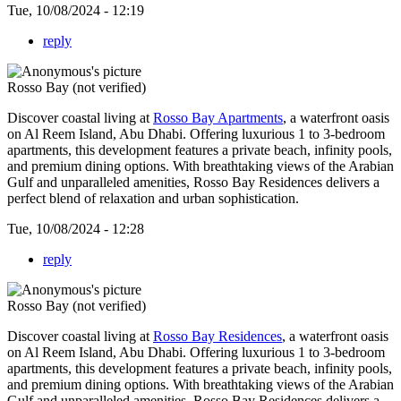
Tue, 10/08/2024 - 12:19
reply
Rosso Bay (not verified)
Discover coastal living at
Rosso Bay Apartments
, a waterfront oasis
on Al Reem Island, Abu Dhabi. Offering luxurious 1 to 3-bedroom
apartments, this development features a private beach, infinity pools,
and premium dining options. With breathtaking views of the Arabian
Gulf and unparalleled amenities, Rosso Bay Residences delivers a
perfect blend of relaxation and urban sophistication.
Tue, 10/08/2024 - 12:28
reply
Rosso Bay (not verified)
Discover coastal living at
Rosso Bay Residences
, a waterfront oasis
on Al Reem Island, Abu Dhabi. Offering luxurious 1 to 3-bedroom
apartments, this development features a private beach, infinity pools,
and premium dining options. With breathtaking views of the Arabian
Gulf and unparalleled amenities, Rosso Bay Residences delivers a