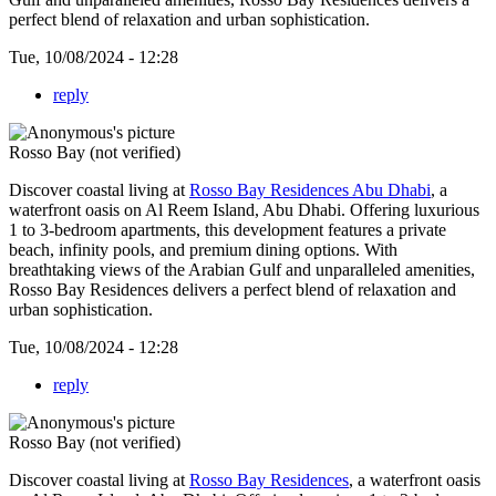
perfect blend of relaxation and urban sophistication.
Tue, 10/08/2024 - 12:28
reply
Rosso Bay (not verified)
Discover coastal living at
Rosso Bay Residences Abu Dhabi
, a
waterfront oasis on Al Reem Island, Abu Dhabi. Offering luxurious
1 to 3-bedroom apartments, this development features a private
beach, infinity pools, and premium dining options. With
breathtaking views of the Arabian Gulf and unparalleled amenities,
Rosso Bay Residences delivers a perfect blend of relaxation and
urban sophistication.
Tue, 10/08/2024 - 12:28
reply
Rosso Bay (not verified)
Discover coastal living at
Rosso Bay Residences
, a waterfront oasis