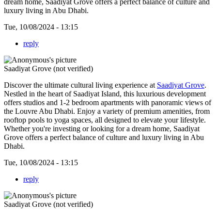
dream home, Saadiyat Grove offers a perfect balance of culture and
luxury living in Abu Dhabi.
Tue, 10/08/2024 - 13:15
reply
Saadiyat Grove (not verified)
Discover the ultimate cultural living experience at
Saadiyat Grove
.
Nestled in the heart of Saadiyat Island, this luxurious development
offers studios and 1-2 bedroom apartments with panoramic views of
the Louvre Abu Dhabi. Enjoy a variety of premium amenities, from
rooftop pools to yoga spaces, all designed to elevate your lifestyle.
Whether you're investing or looking for a dream home, Saadiyat
Grove offers a perfect balance of culture and luxury living in Abu
Dhabi.
Tue, 10/08/2024 - 13:15
reply
Saadiyat Grove (not verified)