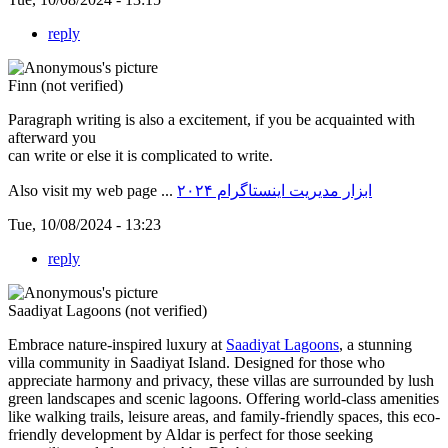
reply
Finn (not verified)
Paragraph writing is also a excitement, if you be acquainted with
afterward you
can write or else it is complicated to write.
Also visit my web page ...
ابزار مدیریت اینستاگرام ۲۰۲۴
Tue, 10/08/2024 - 13:23
reply
Saadiyat Lagoons (not verified)
Embrace nature-inspired luxury at
Saadiyat Lagoons
, a stunning
villa community in Saadiyat Island. Designed for those who
appreciate harmony and privacy, these villas are surrounded by lush
green landscapes and scenic lagoons. Offering world-class amenities
like walking trails, leisure areas, and family-friendly spaces, this eco-
friendly development by Aldar is perfect for those seeking