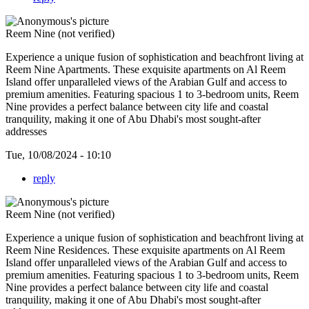
Reem Nine (not verified)
Experience a unique fusion of sophistication and beachfront living at
Reem Nine Apartments. These exquisite apartments on Al Reem
Island offer unparalleled views of the Arabian Gulf and access to
premium amenities. Featuring spacious 1 to 3-bedroom units, Reem
Nine provides a perfect balance between city life and coastal
tranquility, making it one of Abu Dhabi's most sought-after
addresses
Tue, 10/08/2024 - 10:10
reply
Reem Nine (not verified)
Experience a unique fusion of sophistication and beachfront living at
Reem Nine Residences. These exquisite apartments on Al Reem
Island offer unparalleled views of the Arabian Gulf and access to
premium amenities. Featuring spacious 1 to 3-bedroom units, Reem
Nine provides a perfect balance between city life and coastal
tranquility, making it one of Abu Dhabi's most sought-after