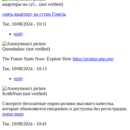
квартиры на сут... (not verified)
снять квартиру на сутки Гомель
Tue, 10/08/2024 - 10:11
reply
Quentindaw (not verified)
The Future Starts Now: Explore Here
https://aviator-app.org/
Tue, 10/08/2024 - 10:13
reply
KeithNum (not verified)
Смотрите бесплатные порно-ролики высокого качества,
которые обновляются ежедневно и доступны без регистрации.
porno mom
Tue, 10/08/2024 - 10:41