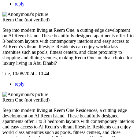
reply
Reem One (not verified)
Step into modern living at
Reem One, a cutting-edge development
on Al Reem Island. These beautifully designed apartments offer 1 to
3-bedroom layouts with contemporary interiors and easy access to
Al Reem’s vibrant lifestyle. Residents can enjoy world-class
amenities such as pools, fitness centers, and close proximity to
shopping and dining venues, making Reem One an ideal choice for
luxury living in Abu Dhabi?
Tue, 10/08/2024 - 10:44
reply
Reem One (not verified)
Step into modern living at
Reem One Residences, a cutting-edge
development on Al Reem Island. These beautifully designed
apartments offer 1 to 3-bedroom layouts with contemporary interiors
and easy access to Al Reem’s vibrant lifestyle. Residents can enjoy
world-class amenities such as pools, fitness centers, and close