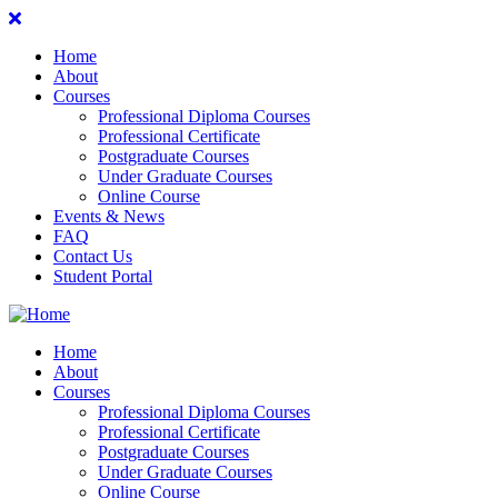
Home
About
Courses
Professional Diploma Courses
Professional Certificate
Postgraduate Courses
Under Graduate Courses
Online Course
Events & News
FAQ
Contact Us
Student Portal
Home
About
Courses
Professional Diploma Courses
Professional Certificate
Postgraduate Courses
Under Graduate Courses
Online Course