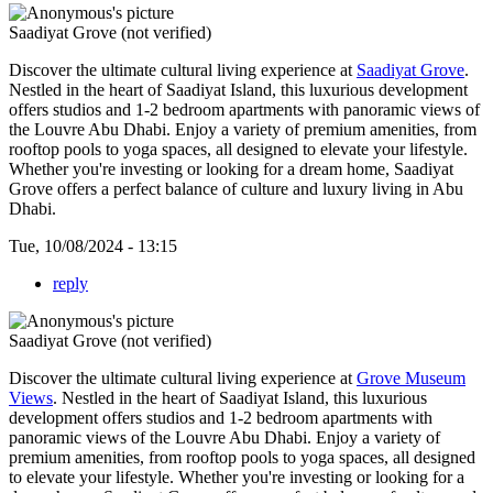
Saadiyat Grove (not verified)
Discover the ultimate cultural living experience at
Saadiyat Grove
.
Nestled in the heart of Saadiyat Island, this luxurious development
offers studios and 1-2 bedroom apartments with panoramic views of
the Louvre Abu Dhabi. Enjoy a variety of premium amenities, from
rooftop pools to yoga spaces, all designed to elevate your lifestyle.
Whether you're investing or looking for a dream home, Saadiyat
Grove offers a perfect balance of culture and luxury living in Abu
Dhabi.
Tue, 10/08/2024 - 13:15
reply
Saadiyat Grove (not verified)
Discover the ultimate cultural living experience at
Grove Museum
Views
. Nestled in the heart of Saadiyat Island, this luxurious
development offers studios and 1-2 bedroom apartments with
panoramic views of the Louvre Abu Dhabi. Enjoy a variety of
premium amenities, from rooftop pools to yoga spaces, all designed
to elevate your lifestyle. Whether you're investing or looking for a