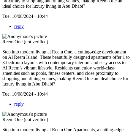
proximity to shopping and dining venues, making Reem One an
ideal choice for luxury living in Abu Dhabi?
Tue, 10/08/2024 - 10:44
reply
Reem One (not verified)
Step into modern living at
Reem One, a cutting-edge development
on Al Reem Island. These beautifully designed apartments offer 1 to
3-bedroom layouts with contemporary interiors and easy access to
Al Reem’s vibrant lifestyle. Residents can enjoy world-class
amenities such as pools, fitness centers, and close proximity to
shopping and dining venues, making Reem One an ideal choice for
luxury living in Abu Dhabi?
Tue, 10/08/2024 - 10:44
reply
Reem One (not verified)
Step into modern living at
Reem One Apartments, a cutting-edge