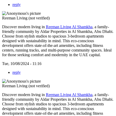
reply
Reeman Living (not verified)
Discover modern living in
Reeman Living Al Shamkha
, a family-
friendly community by Aldar Properties in Al Shamkha, Abu Dhabi.
Choose from stylish studios to spacious 3-bedroom apartments
designed with sustainability in mind. This eco-conscious
development offers state-of-the-art amenities, including fitness
centers, running tracks, and multi-purpose community spaces. Ideal
for those seeking comfort and modernity in the UAE capital.
Tue, 10/08/2024 - 11:16
reply
Reeman Living (not verified)
Discover modern living in
Reeman Living Al Shamkha
, a family-
friendly community by Aldar Properties in Al Shamkha, Abu Dhabi.
Choose from stylish studios to spacious 3-bedroom apartments
designed with sustainability in mind. This eco-conscious
development offers state-of-the-art amenities, including fitness