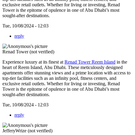
exclusive retail outlets. Whether for living or investing, Renad
Tower is the epitome of opulence in one of Abu Dhabi’s most
sought-after destinations.
Tue, 10/08/2024 - 12:03
reply
Renad Tower (not verified)
Experience luxury at its finest at
Renad Tower Reem Island
in the
heart of Reem Island, Abu Dhabi. These meticulously designed
apartments offer stunning views and a prime location with access to
top-tier facilities such as an infinity pool, fitness centers, and
exclusive retail outlets. Whether for living or investing, Renad
Tower is the epitome of opulence in one of Abu Dhabi’s most
sought-after destinations.
Tue, 10/08/2024 - 12:03
reply
JefferyWrize (not verified)