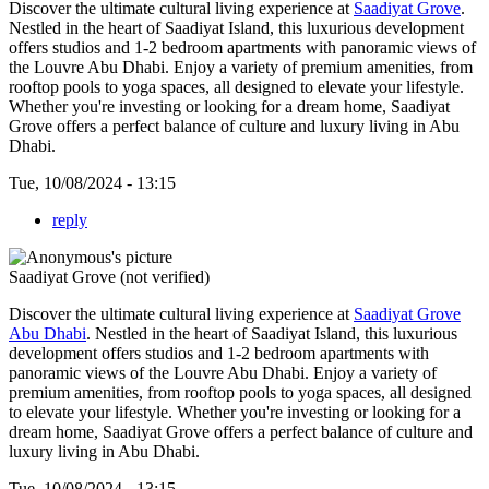
Discover the ultimate cultural living experience at
Saadiyat Grove
.
Nestled in the heart of Saadiyat Island, this luxurious development
offers studios and 1-2 bedroom apartments with panoramic views of
the Louvre Abu Dhabi. Enjoy a variety of premium amenities, from
rooftop pools to yoga spaces, all designed to elevate your lifestyle.
Whether you're investing or looking for a dream home, Saadiyat
Grove offers a perfect balance of culture and luxury living in Abu
Dhabi.
Tue, 10/08/2024 - 13:15
reply
Saadiyat Grove (not verified)
Discover the ultimate cultural living experience at
Saadiyat Grove
Abu Dhabi
. Nestled in the heart of Saadiyat Island, this luxurious
development offers studios and 1-2 bedroom apartments with
panoramic views of the Louvre Abu Dhabi. Enjoy a variety of
premium amenities, from rooftop pools to yoga spaces, all designed
to elevate your lifestyle. Whether you're investing or looking for a
dream home, Saadiyat Grove offers a perfect balance of culture and
luxury living in Abu Dhabi.
Tue, 10/08/2024 - 13:15