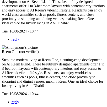
development on Al Reem Island. These beautifully designed
apartments offer 1 to 3-bedroom layouts with contemporary interiors
and easy access to Al Reem’s vibrant lifestyle. Residents can enjoy
world-class amenities such as pools, fitness centers, and close
proximity to shopping and dining venues, making Reem One an
ideal choice for luxury living in Abu Dhabi?
Tue, 10/08/2024 - 10:44
reply
Reem One (not verified)
Step into modern living at
Reem One, a cutting-edge development
on Al Reem Island. These beautifully designed apartments offer 1 to
3-bedroom layouts with contemporary interiors and easy access to
Al Reem’s vibrant lifestyle. Residents can enjoy world-class
amenities such as pools, fitness centers, and close proximity to
shopping and dining venues, making Reem One an ideal choice for
luxury living in Abu Dhabi?
Tue, 10/08/2024 - 10:44
reply