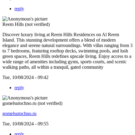
reply
Reem Hills (not verified)
Discover luxury living at
Reem Hills Residences on Al Reem
Island. This stunning development offers a blend of modern
elegance and serene natural surroundings. With villas ranging from 3
to 7 bedrooms, featuring rooftop decks, swimming pools, and lush
green spaces, Reem Hills redefines upscale living. Enjoy access to a
wide range of amenities including gyms, sports courts, and scenic
walking paths, all within a tranquil, gated community
Tue, 10/08/2024 - 09:42
reply
gomelsutochno.ru (not verified)
gomelsutochno.ru
Tue, 10/08/2024 - 09:55
reply