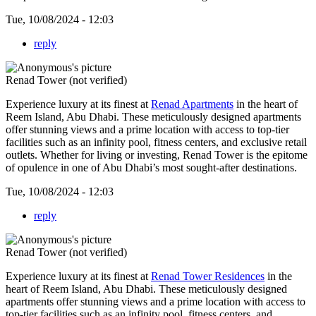
Tue, 10/08/2024 - 12:03
reply
Renad Tower (not verified)
Experience luxury at its finest at
Renad Apartments
in the heart of
Reem Island, Abu Dhabi. These meticulously designed apartments
offer stunning views and a prime location with access to top-tier
facilities such as an infinity pool, fitness centers, and exclusive retail
outlets. Whether for living or investing, Renad Tower is the epitome
of opulence in one of Abu Dhabi’s most sought-after destinations.
Tue, 10/08/2024 - 12:03
reply
Renad Tower (not verified)
Experience luxury at its finest at
Renad Tower Residences
in the
heart of Reem Island, Abu Dhabi. These meticulously designed
apartments offer stunning views and a prime location with access to
top-tier facilities such as an infinity pool, fitness centers, and