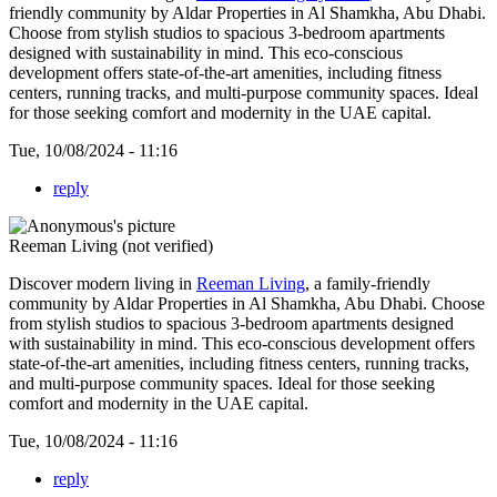
friendly community by Aldar Properties in Al Shamkha, Abu Dhabi.
Choose from stylish studios to spacious 3-bedroom apartments
designed with sustainability in mind. This eco-conscious
development offers state-of-the-art amenities, including fitness
centers, running tracks, and multi-purpose community spaces. Ideal
for those seeking comfort and modernity in the UAE capital.
Tue, 10/08/2024 - 11:16
reply
Reeman Living (not verified)
Discover modern living in
Reeman Living
, a family-friendly
community by Aldar Properties in Al Shamkha, Abu Dhabi. Choose
from stylish studios to spacious 3-bedroom apartments designed
with sustainability in mind. This eco-conscious development offers
state-of-the-art amenities, including fitness centers, running tracks,
and multi-purpose community spaces. Ideal for those seeking
comfort and modernity in the UAE capital.
Tue, 10/08/2024 - 11:16
reply