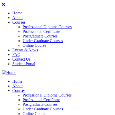
Home
About
Courses
Professional Diploma Courses
Professional Certificate
Postgraduate Courses
Under Graduate Courses
Online Course
Events & News
FAQ
Contact Us
Student Portal
Home
About
Courses
Professional Diploma Courses
Professional Certificate
Postgraduate Courses
Under Graduate Courses
Online Course