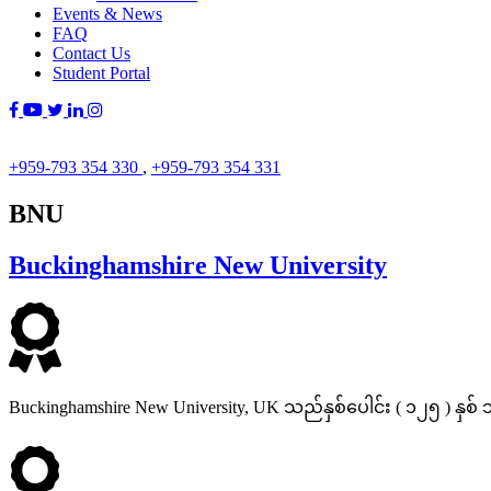
Events & News
FAQ
Contact Us
Student Portal
+959-793 354 330
,
+959-793 354 331
BNU
Buckinghamshire New University
Buckinghamshire New University, UK သည်နှစ်ပေါင်း ( ၁၂၅ ) န