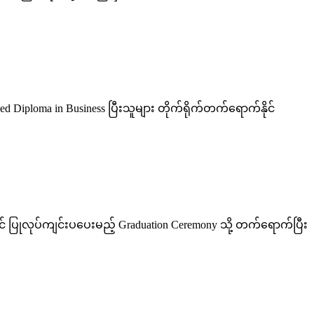
d Diploma in Business ပြီးသူများ တိုက်ရိုက်တက်ရောက်နိုင်
် ပြုလုပ်ကျင်းပပေးမည့် Graduation Ceremony သို့ တက်ရောက်ပြီး