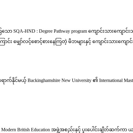
ြသော SQA-HND : Degree Pathway program ကျောင်းသားကျောင်းသူမျ
ကြောင်း မျှော်လင့်စောင့်စားနေကြတဲ့ မိဘများနှင့် ကျောင်းသားကျ
်ရောက်နိုင်မယ့် Backinghamshire New University ၏ International Mas
k Modern British Education အဖွဲ့အစည်းနှင့် ပူးပေါင်းချိတ်ဆက်က