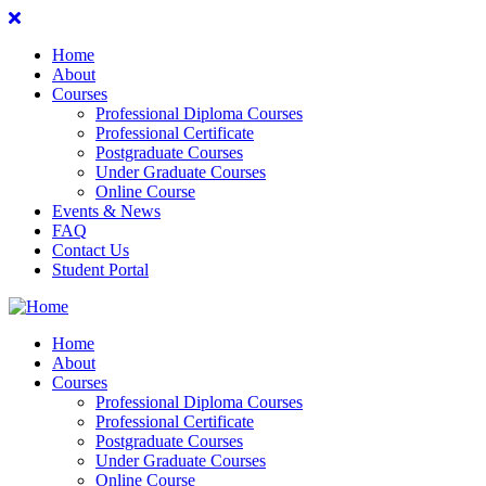
Home
About
Courses
Professional Diploma Courses
Professional Certificate
Postgraduate Courses
Under Graduate Courses
Online Course
Events & News
FAQ
Contact Us
Student Portal
Home
About
Courses
Professional Diploma Courses
Professional Certificate
Postgraduate Courses
Under Graduate Courses
Online Course