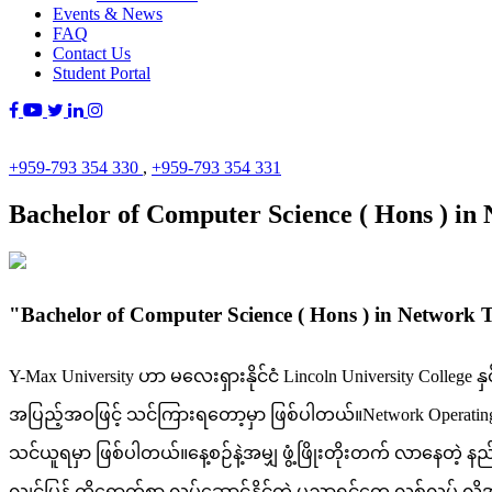
Events & News
FAQ
Contact Us
Student Portal
+959-793 354 330
,
+959-793 354 331
Bachelor of Computer Science ( Hons ) in
"Bachelor of Computer Science ( Hons ) in Networ
Y-Max University ဟာ မလေးရှားနိုင်ငံ Lincoln University College နှင
အပြည့်အဝဖြင့် သင်ကြားရတော့မှာ ဖြစ်ပါတယ်။Network Operating Syst
သင်ယူရမှာ ဖြစ်ပါတယ်။နေ့စဉ်နဲ့အမျှ ဖွံ့ဖြိုးတိုးတက် လာနေတဲ့ နည်
လျှင်မြန် ထိရောက်စွာ လုပ်ဆောင်နိုင်တဲ့ ပညာရှင်တွေ လစ်လပ် လိ