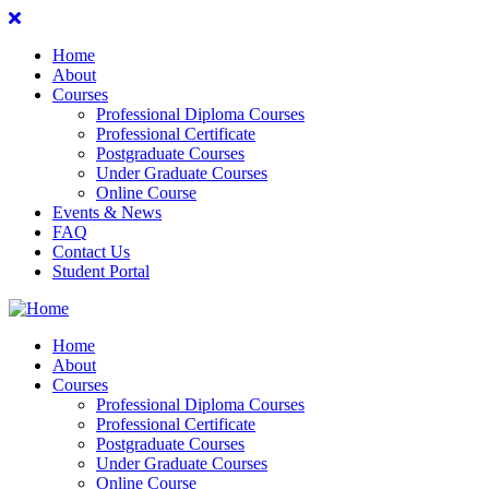
Home
About
Courses
Professional Diploma Courses
Professional Certificate
Postgraduate Courses
Under Graduate Courses
Online Course
Events & News
FAQ
Contact Us
Student Portal
Home
About
Courses
Professional Diploma Courses
Professional Certificate
Postgraduate Courses
Under Graduate Courses
Online Course