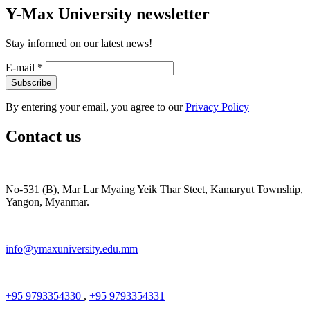
Y-Max University newsletter
Stay informed on our latest news!
E-mail
*
By entering your email, you agree to our
Privacy Policy
Contact us
No-531 (B), Mar Lar Myaing Yeik Thar Steet, Kamaryut Township,
Yangon, Myanmar.
info@ymaxuniversity.edu.mm
+95 9793354330
,
+95 9793354331