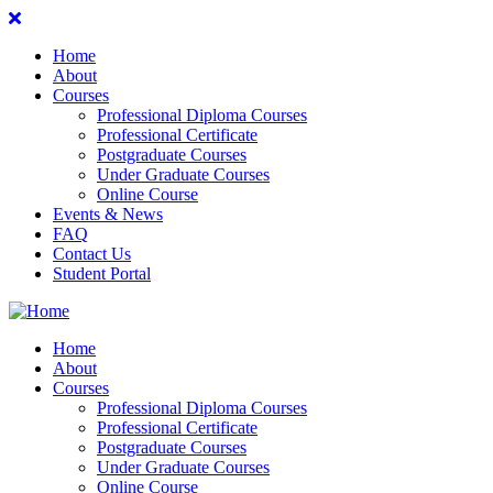
Home
About
Courses
Professional Diploma Courses
Professional Certificate
Postgraduate Courses
Under Graduate Courses
Online Course
Events & News
FAQ
Contact Us
Student Portal
Home
About
Courses
Professional Diploma Courses
Professional Certificate
Postgraduate Courses
Under Graduate Courses
Online Course