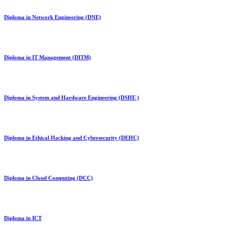
Diploma in Network Engineering (DNE)
Diploma in IT Management (DITM)
Diploma in System and Hardware Engineering (DSHE )
Diploma in Ethical Hacking and Cybersecurity (DEHC)
Diploma in Cloud Computing (DCC)
Diploma in ICT