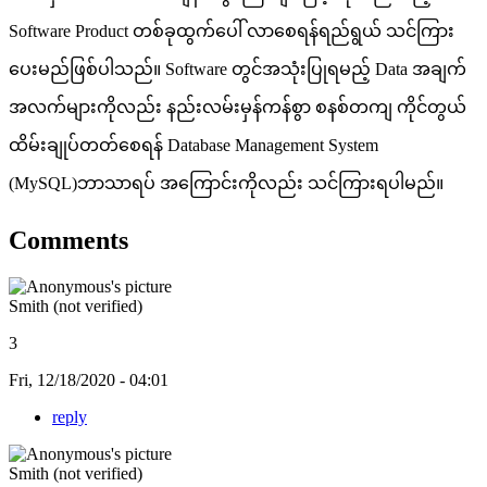
Software Product တစ်ခုထွက်ပေါ် လာစေရန်ရည်ရွယ် သင်ကြား
ပေးမည်ဖြစ်ပါသည်။ Software တွင်အသုံးပြုရမည့် Data အချက်
အလက်များကိုလည်း နည်းလမ်းမှန်ကန်စွာ စနစ်တကျ ကိုင်တွယ်
ထိမ်းချုပ်တတ်စေရန် Database Management System
(MySQL)ဘာသာရပ် အကြောင်းကိုလည်း သင်ကြားရပါမည်။
Comments
Smith (not verified)
3
Fri, 12/18/2020 - 04:01
reply
Smith (not verified)