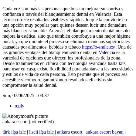
Cada vez son más las personas que buscan mejorar su sonrisa y
confianza a través del blanqueamiento dental en Valencia. Esta
técnica ofrece resultados visibles y rápidos, lo que la convierte en
una opción muy popular para quienes desean lucir una dentadura
más blanca y saludable. Además, el blanqueamiento dental no solo
mejora la estética, sino que también contribuye a una mejor higiene
bucal, ya que durante el proceso se eliminan manchas superficiales
causadas por alimentos, bebidas o tabaco
https://o-smile.es/
.Una de
las grandes ventajas del blanqueamiento dental en Valencia es la
variedad de opciones que ofrecen los profesionales de la zona.
Desde tratamientos en clínica con tecnología avanzada hasta kits
para usar en casa, existe flexibilidad para adaptarse a las necesidades
y estilos de vida de cada persona. Esto permite que el proceso sea
accesible y cómodo, garantizando resultados efectivos sin
comprometer la salud dental.
Sun, 07/06/2025 - 09:37
reply
ankara escort (not verified)
türk ifşa izle
|
liseli ifşa izle
|
ankara escort
|
ankara escort bayan
|