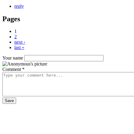
reply
Pages
1
2
next ›
last »
Your name
Comment
*