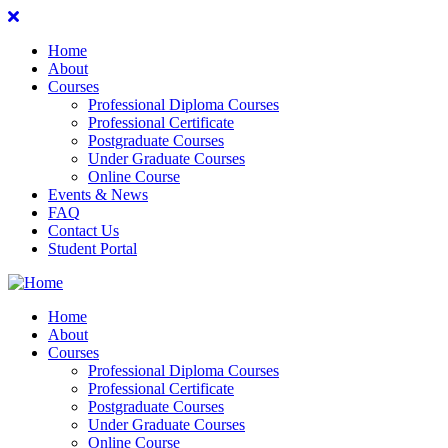
Home
About
Courses
Professional Diploma Courses
Professional Certificate
Postgraduate Courses
Under Graduate Courses
Online Course
Events & News
FAQ
Contact Us
Student Portal
Home
About
Courses
Professional Diploma Courses
Professional Certificate
Postgraduate Courses
Under Graduate Courses
Online Course