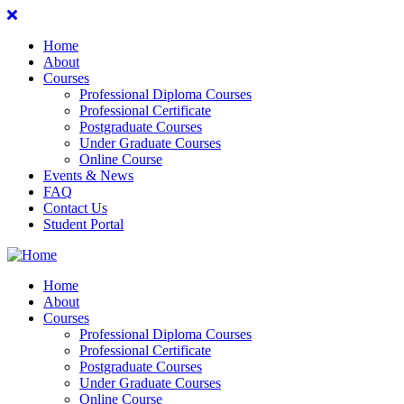
Home
About
Courses
Professional Diploma Courses
Professional Certificate
Postgraduate Courses
Under Graduate Courses
Online Course
Events & News
FAQ
Contact Us
Student Portal
Home
About
Courses
Professional Diploma Courses
Professional Certificate
Postgraduate Courses
Under Graduate Courses
Online Course