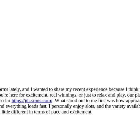
rms lately, and I wanted to share my recent experience because I think 
u're here for excitement, real winnings, or just to relax and play, our p
so far
https://jili-spins.com/
.What stood out to me first was how approac
 and everything loads fast. I personally enjoy slots, and the variety avai
ttle different in terms of pace and excitement.