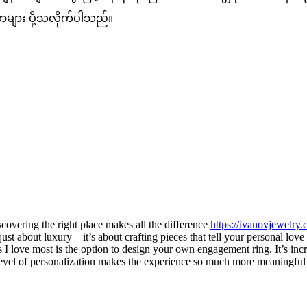
ာများ ပို့သလိုက်ပါသည်။
covering the right place makes all the difference
https://ivanovjewelry.
st about luxury—it’s about crafting pieces that tell your personal lov
s I love most is the option to design your own engagement ring. It’s incr
s level of personalization makes the experience so much more meaningful