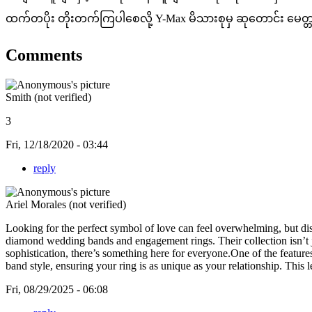
ထက်တပိုး တိုးတက်ကြပါစေလို့ Y-Max မိသားစုမှ ဆုတောင်း မေတ္တ
Comments
Smith (not verified)
3
Fri, 12/18/2020 - 03:44
reply
Ariel Morales (not verified)
Looking for the perfect symbol of love can feel overwhelming, but dis
diamond wedding bands and engagement rings. Their collection isn’t ju
sophistication, there’s something here for everyone.One of the feature
band style, ensuring your ring is as unique as your relationship. Thi
Fri, 08/29/2025 - 06:08