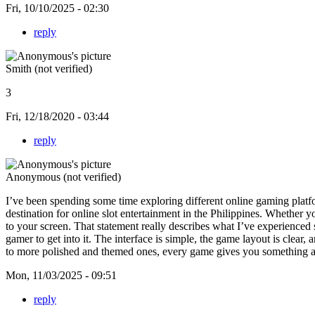
Fri, 10/10/2025 - 02:30
reply
Smith (not verified)
3
Fri, 12/18/2020 - 03:44
reply
Anonymous (not verified)
I’ve been spending some time exploring different online gaming platfo
destination for online slot entertainment in the Philippines. Whether yo
to your screen. That statement really describes what I’ve experienced 
gamer to get into it. The interface is simple, the game layout is clear,
to more polished and themed ones, every game gives you something a li
Mon, 11/03/2025 - 09:51
reply