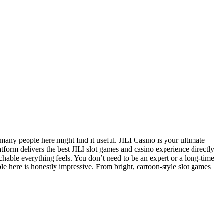
many people here might find it useful. JILI Casino is your ultimate
latform delivers the best JILI slot games and casino experience directly
hable everything feels. You don’t need to be an expert or a long-time
lable here is honestly impressive. From bright, cartoon-style slot games