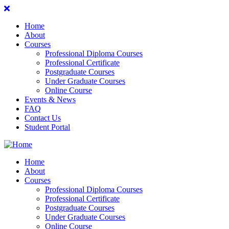
Home
About
Courses
Professional Diploma Courses
Professional Certificate
Postgraduate Courses
Under Graduate Courses
Online Course
Events & News
FAQ
Contact Us
Student Portal
Home
About
Courses
Professional Diploma Courses
Professional Certificate
Postgraduate Courses
Under Graduate Courses
Online Course