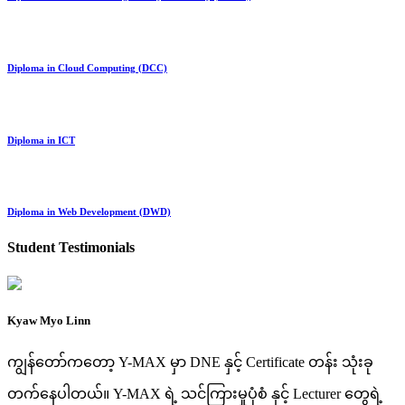
Diploma in Cloud Computing (DCC)
Diploma in ICT
Diploma in Web Development (DWD)
Student Testimonials
Kyaw Myo Linn
ကျွန်တော်ကတော့ Y-MAX မှာ DNE နှင့် Certificate တန်း သုံးခု
တက်နေပါတယ်။ Y-MAX ရဲ့ သင်ကြားမှုပုံစံ နှင့် Lecturer တွေရဲ့