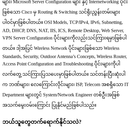
များ၊ Microsoft Server Configuration များ နှင့် Internetworking ပိုင်း
ဖြစ်သော Cisco မှ Routing & Switching သင်ရိုးညွှန်းတမ်းများ
ပါဝင်မှာဖြစ်ပါတယ်။ OSI Models, TCP/IPv4, IPv6, Subnetting,
AD, DHCP, DNS, NAT, IIS, ICS, Remote Desktop, Web Server,
VPN Server Configuration ပိုင်းများကိုလည်းသင်ကြားရမှာဖြစ်ပါ
တယ်။ ဒါ့အပြင် Wireless Network ပိုင်းများဖြစ်သော Wireless
Standards, Security, Outdoor Antenna’s Concepts, Wireless Router,
Access Point Configuration and Troubleshooting ပိုင်းများကိုပါ
လက်တွေ့ သင်ကြားပြသပေးမှာဖြစ်ပါတယ်။ သင်တန်းပြီးဆုံးပါ
က ဘဏ်များ၊ လေကြောင်းလိုင်းများ၊ ISP, Telecom အစရှိသော IT
Department များတွင် System/Network Engineer တစ်ဦးအဖြစ်
အသက်မွေးဝမ်းကြောင်း ပြုနိုင်မည်ဖြစ်ပါသည်။
ဘယ်သူတွေတက်ရောက်နိုင်သလဲ?