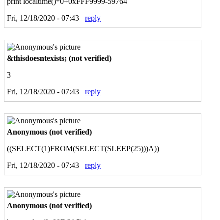
print localtime()*0+0xFFF9999-59764
Fri, 12/18/2020 - 07:43
reply
&thisdoesntexists; (not verified)
3
Fri, 12/18/2020 - 07:43
reply
Anonymous (not verified)
((SELECT(1)FROM(SELECT(SLEEP(25)))A))
Fri, 12/18/2020 - 07:43
reply
Anonymous (not verified)