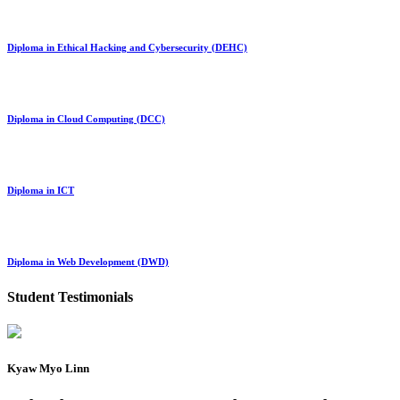
Diploma in Ethical Hacking and Cybersecurity (DEHC)
Diploma in Cloud Computing (DCC)
Diploma in ICT
Diploma in Web Development (DWD)
Student Testimonials
Kyaw Myo Linn