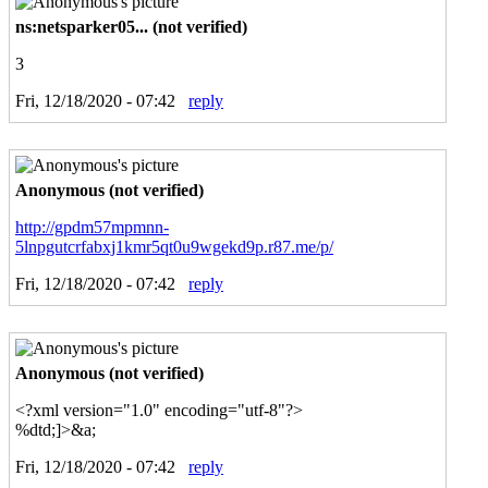
ns:netsparker05... (not verified)
3
Fri, 12/18/2020 - 07:42
reply
Anonymous (not verified)
http://gpdm57mpmnn-
5lnpgutcrfabxj1kmr5qt0u9wgekd9p.r87.me/p/
Fri, 12/18/2020 - 07:42
reply
Anonymous (not verified)
<?xml version="1.0" encoding="utf-8"?>
%dtd;]>&a;
Fri, 12/18/2020 - 07:42
reply