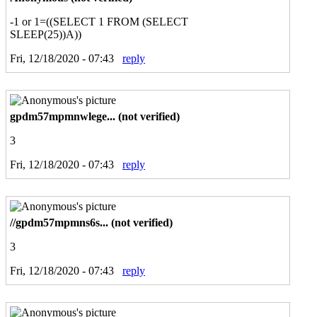
-1 or 1=((SELECT 1 FROM (SELECT
SLEEP(25))A))
Fri, 12/18/2020 - 07:43
reply
gpdm57mpmnwlege... (not verified)
3
Fri, 12/18/2020 - 07:43
reply
//gpdm57mpmns6s... (not verified)
3
Fri, 12/18/2020 - 07:43
reply