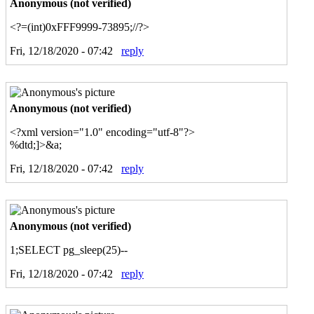
Anonymous (not verified)
<?=(int)0xFFF9999-73895;//?>
Fri, 12/18/2020 - 07:42
reply
Anonymous (not verified)
<?xml version="1.0" encoding="utf-8"?>
%dtd;]>&a;
Fri, 12/18/2020 - 07:42
reply
Anonymous (not verified)
1;SELECT pg_sleep(25)--
Fri, 12/18/2020 - 07:42
reply