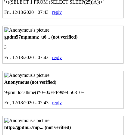
'+((SELECT 1 FROM (SELECT SLEEP(25))A))+'
Fri, 12/18/2020 - 07:43
reply
gpdm57mpmnnz_u6... (not verified)
3
Fri, 12/18/2020 - 07:43
reply
Anonymous (not verified)
'+print localtime()*0+0xFFF9999-56810+'
Fri, 12/18/2020 - 07:43
reply
http://gpdm57mp... (not verified)