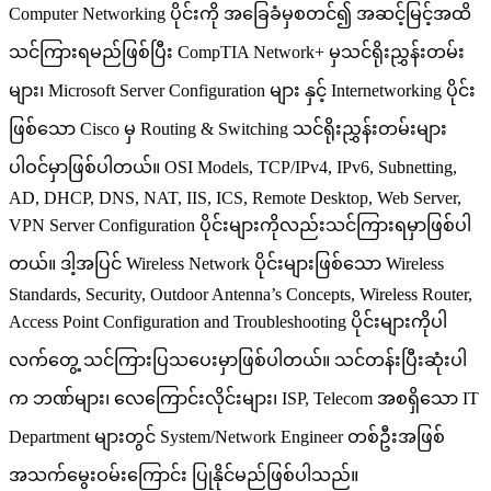
Computer Networking ပိုင်းကို အခြေခံမှစတင်၍ အဆင့်မြင့်အထိ
သင်ကြားရမည်ဖြစ်ပြီး CompTIA Network+ မှသင်ရိုးညွှန်းတမ်း
များ၊ Microsoft Server Configuration များ နှင့် Internetworking ပိုင်း
ဖြစ်သော Cisco မှ Routing & Switching သင်ရိုးညွှန်းတမ်းများ
ပါဝင်မှာဖြစ်ပါတယ်။ OSI Models, TCP/IPv4, IPv6, Subnetting,
AD, DHCP, DNS, NAT, IIS, ICS, Remote Desktop, Web Server,
VPN Server Configuration ပိုင်းများကိုလည်းသင်ကြားရမှာဖြစ်ပါ
တယ်။ ဒါ့အပြင် Wireless Network ပိုင်းများဖြစ်သော Wireless
Standards, Security, Outdoor Antenna’s Concepts, Wireless Router,
Access Point Configuration and Troubleshooting ပိုင်းများကိုပါ
လက်တွေ့ သင်ကြားပြသပေးမှာဖြစ်ပါတယ်။ သင်တန်းပြီးဆုံးပါ
က ဘဏ်များ၊ လေကြောင်းလိုင်းများ၊ ISP, Telecom အစရှိသော IT
Department များတွင် System/Network Engineer တစ်ဦးအဖြစ်
အသက်မွေးဝမ်းကြောင်း ပြုနိုင်မည်ဖြစ်ပါသည်။