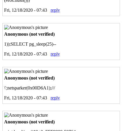
(#ros.flush())}
Fri, 12/18/2020 - 07:43
reply
Anonymous (not verified)
1));SELECT pg_sleep(25)--
Fri, 12/18/2020 - 07:43
reply
Anonymous (not verified)
\';netsparker(0x00D6A1);///
Fri, 12/18/2020 - 07:43
reply
Anonymous (not verified)