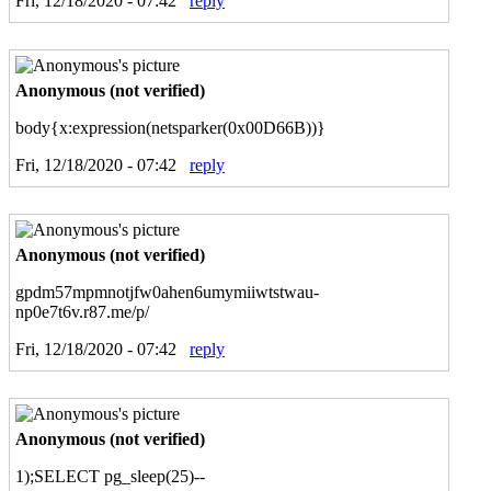
Fri, 12/18/2020 - 07:42
reply
Anonymous (not verified)
body{x:expression(netsparker(0x00D66B))}
Fri, 12/18/2020 - 07:42
reply
Anonymous (not verified)
gpdm57mpmnotjfw0ahen6umymiiwtstwau-
np0e7t6v.r87.me/p/
Fri, 12/18/2020 - 07:42
reply
Anonymous (not verified)
1);SELECT pg_sleep(25)--