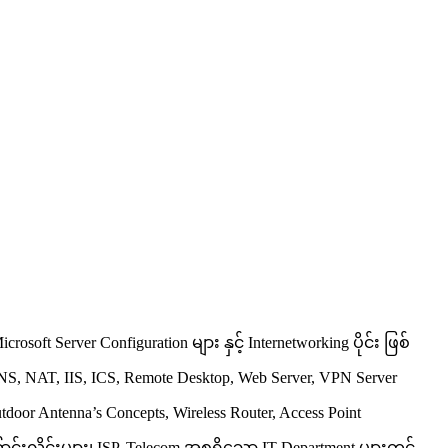
 Server Configuration များ နှင့် Internetworking ပိုင်း ဖြစ်
NS, NAT, IIS, ICS, Remote Desktop, Web Server, VPN Server
door Antenna’s Concepts, Wireless Router, Access Point
းလိုင်းများ၊ ISP, Telecom အစရှိသော IT Department များတွင်