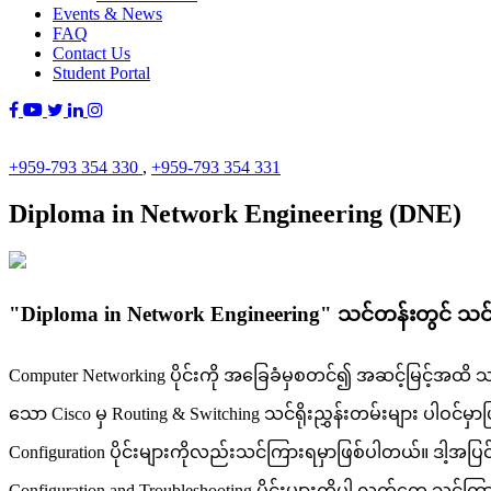
Events & News
FAQ
Contact Us
Student Portal
+959-793 354 330
,
+959-793 354 331
Diploma in Network Engineering (DNE)
"Diploma in Network Engineering" သင်တန်းတွင် သ
Computer Networking ပိုင်းကို အခြေခံမှစတင်၍ အဆင့်မြင့်အထိ သင်ကြာ
သော Cisco မှ Routing & Switching သင်ရိုးညွှန်းတမ်းများ ပါဝင်မှ
Configuration ပိုင်းများကိုလည်းသင်ကြားရမှာဖြစ်ပါတယ်။ ဒါ့အပြင် Wi
Configuration and Troubleshooting ပိုင်းများကိုပါ လက်တွေ့ သင