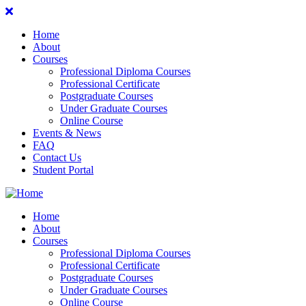
Home
About
Courses
Professional Diploma Courses
Professional Certificate
Postgraduate Courses
Under Graduate Courses
Online Course
Events & News
FAQ
Contact Us
Student Portal
Home
About
Courses
Professional Diploma Courses
Professional Certificate
Postgraduate Courses
Under Graduate Courses
Online Course