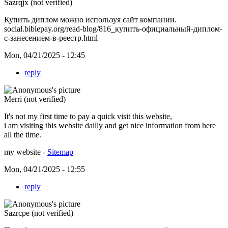
Sazrqjx (not verified)
Купить диплом можно используя сайт компании.
social.biblepay.org/read-blog/816_купить-официальный-диплом-
с-занесением-в-реестр.html
Mon, 04/21/2025 - 12:45
reply
Merri (not verified)
It's not my first time to pay a quick visit this website,
i am visiting this website dailly and get nice information from here
all the time.
my website -
Sitemap
Mon, 04/21/2025 - 12:55
reply
Sazrcpe (not verified)