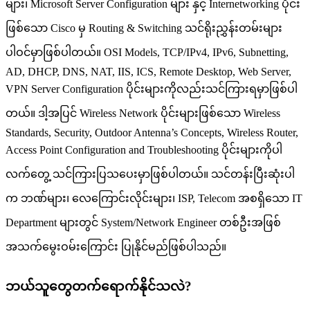
များ၊ Microsoft Server Configuration များ နှင့် Internetworking ပိုင်း
ဖြစ်သော Cisco မှ Routing & Switching သင်ရိုးညွှန်းတမ်းများ
ပါဝင်မှာဖြစ်ပါတယ်။ OSI Models, TCP/IPv4, IPv6, Subnetting,
AD, DHCP, DNS, NAT, IIS, ICS, Remote Desktop, Web Server,
VPN Server Configuration ပိုင်းများကိုလည်းသင်ကြားရမှာဖြစ်ပါ
တယ်။ ဒါ့အပြင် Wireless Network ပိုင်းများဖြစ်သော Wireless
Standards, Security, Outdoor Antenna’s Concepts, Wireless Router,
Access Point Configuration and Troubleshooting ပိုင်းများကိုပါ
လက်တွေ့ သင်ကြားပြသပေးမှာဖြစ်ပါတယ်။ သင်တန်းပြီးဆုံးပါ
က ဘဏ်များ၊ လေကြောင်းလိုင်းများ၊ ISP, Telecom အစရှိသော IT
Department များတွင် System/Network Engineer တစ်ဦးအဖြစ်
အသက်မွေးဝမ်းကြောင်း ပြုနိုင်မည်ဖြစ်ပါသည်။
ဘယ်သူတွေတက်ရောက်နိုင်သလဲ?