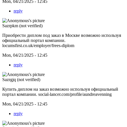
Mon, 04/21/2025 - 12:45
reply
Sazrpkm (not verified)
Приобрести диплом под заказ в Москве возможно используя
официальный портал компании.
locumsfirst.co.uk/employer/frees-diplom
Mon, 04/21/2025 - 12:45
reply
Sazrgjq (not verified)
Купить диплом на заказ возможно используя официальный
портал компании.
social-lancer.com/profile/aundreavenning
Mon, 04/21/2025 - 12:45
reply