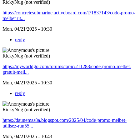
RickyNug (not verified)
https://concretesubmarine.activeboard.com/t71837143/code-promo-
melbet-ut...
Mon, 04/21/2025 - 10:30
reply
RickyNug (not verified)
https://myworldgo.com/forums/topic/211283/code-promo-melbet-
gratuit-meil...
Mon, 04/21/2025 - 10:30
reply
RickyNug (not verified)
https://daunemas8a.blogspot.com/2025/04/code-promo-melbet-
utilisez-run55...
Mon, 04/21/2025 - 10:43